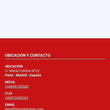
UBICACIÓN Y CONTACTO
UBICACIÓN
C/ María Cristina Nº25
Parla - Madrid - España
MÓVIL
+34656783500
FIJO
+34912492367
EMAIL
david@inmoencinas.com