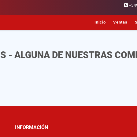
+34
Inicio
Ventas
S
S - ALGUNA DE NUESTRAS COM
INFORMACIÓN