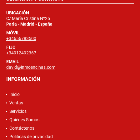
UBICACIÓN
C/ María Cristina Nº25
Parla - Madrid - España
MÓVIL
+34656783500
FIJO
+34912492367
EMAIL
david@inmoencinas.com
INFORMACIÓN
Inicio
Ventas
Servicios
Quiénes Somos
Contáctenos
Políticas de privacidad