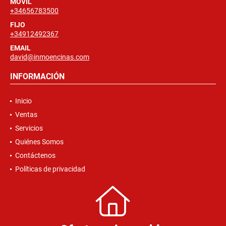
MÓVIL
+34656783500
FIJO
+34912492367
EMAIL
david@inmoencinas.com
INFORMACIÓN
Inicio
Ventas
Servicios
Quiénes Somos
Contáctenos
Políticas de privacidad