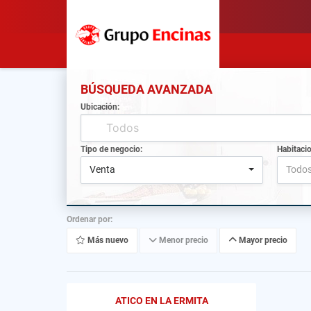
BÚSQUEDA AVANZADA
Ubicación:
Tipo de negocio:
Habitaci
Venta
Todo
Ordenar por:
Más nuevo
Menor precio
Mayor precio
ATICO EN LA ERMITA