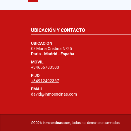
UBICACIÓN Y CONTACTO
UBICACIÓN
C/ María Cristina Nº25
Parla - Madrid - España
MÓVIL
+34656783500
FIJO
+34912492367
EMAIL
david@inmoencinas.com
©2026
inmoencinas.com
, todos los derechos reservados.