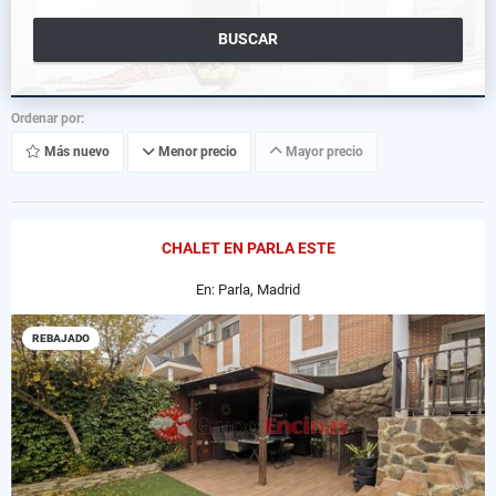
BUSCAR
Ordenar por:
Más nuevo
Menor precio
Mayor precio
CHALET EN PARLA ESTE
En: Parla, Madrid
REBAJADO