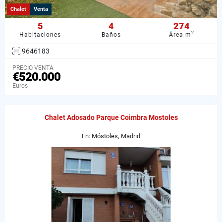
Chalet
Venta
5
4
274
2
Habitaciones
Baños
Área m
9646183
PRECIO VENTA
€520.000
Euros
Chalet Adosado Parque Coimbra Mostoles
En: Móstoles, Madrid