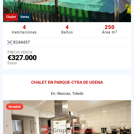
Chalet
Venta
4
4
250
2
Habitaciones
Baños
Área m
8244457
PRECIO VENTA
€327.000
Euros
CHALET EN PARQUE-CTRA DE UGENA
En: Illescas, Toledo
Novedad