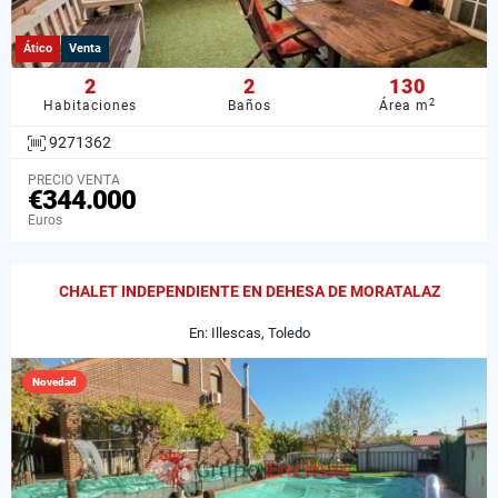
Ático
Venta
2
2
130
2
Habitaciones
Baños
Área m
9271362
PRECIO VENTA
€344.000
Euros
CHALET INDEPENDIENTE EN DEHESA DE MORATALAZ
En: Illescas, Toledo
Novedad