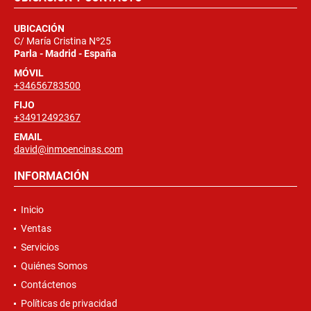
UBICACIÓN
C/ María Cristina Nº25
Parla - Madrid - España
MÓVIL
+34656783500
FIJO
+34912492367
EMAIL
david@inmoencinas.com
INFORMACIÓN
Inicio
Ventas
Servicios
Quiénes Somos
Contáctenos
Políticas de privacidad